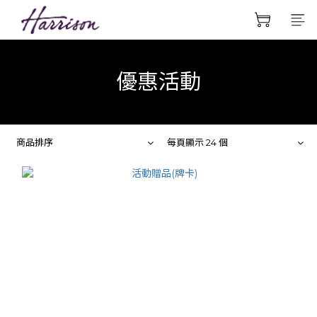
優惠活動
商品排序
每頁顯示 24 個